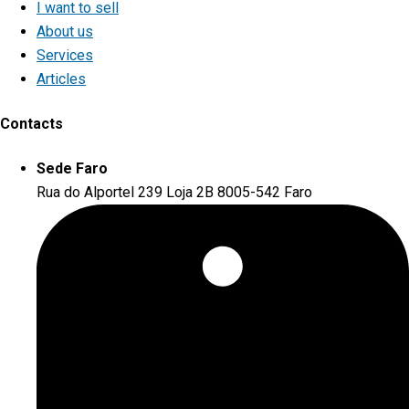
I want to sell
About us
Services
Articles
Contacts
Sede Faro
Rua do Alportel 239 Loja 2B 8005-542 Faro