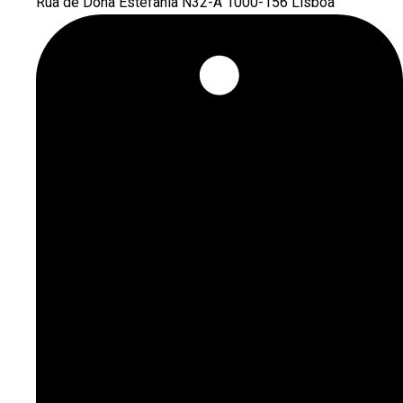
Rua de Dona Estefânia N32-A 1000-156 Lisboa