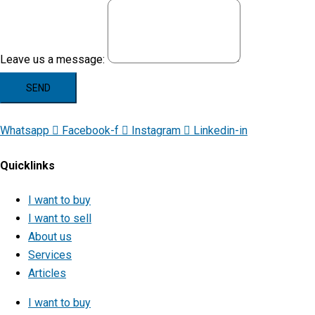
Leave us a message:
SEND
Whatsapp
Facebook-f
Instagram
Linkedin-in
Quicklinks
I want to buy
I want to sell
About us
Services
Articles
I want to buy