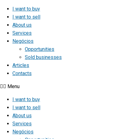
I want to buy
I want to sell
About us
Services
Negócios
Opportunities
Sold businesses
Articles
Contacts
Menu
I want to buy
I want to sell
About us
Services
Negócios