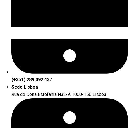
(+351) 289 092 437
Sede Lisboa
Rua de Dona Estefânia N32-A 1000-156 Lisboa