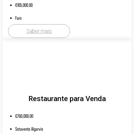
€
105,000.00
Faro
Saber mais
Restaurante para Venda
€
760,000.00
Sotavento Algarvio