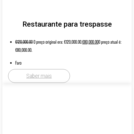
Restaurante para trespasse
€
120,000.00
O preço original era: €120,000.00.
€
80,000.00
O preço atual é:
€80,000.00.
Faro
Saber mais