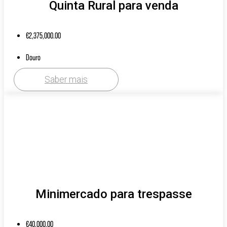
Quinta Rural para venda
€
2,375,000.00
Douro
Saber mais
Minimercado para trespasse
€
40,000.00