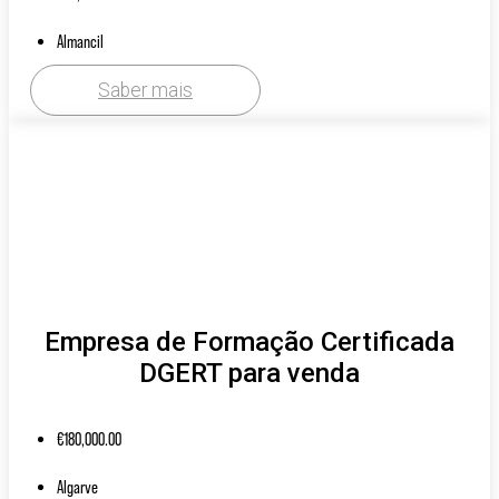
Almancil
Saber mais
Empresa de Formação Certificada
DGERT para venda
€
180,000.00
Algarve