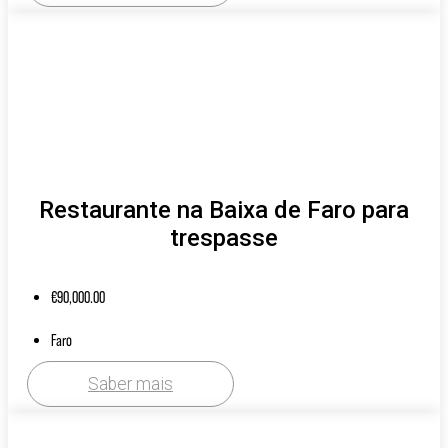
Restaurante na Baixa de Faro para
trespasse
€
90,000.00
Faro
Saber mais