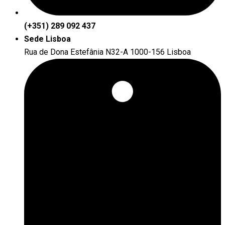
(+351) 289 092 437
Sede Lisboa
Rua de Dona Estefânia N32-A 1000-156 Lisboa