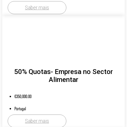
Saber mais
50% Quotas- Empresa no Sector
Alimentar
€
350,000.00
Portugal
Saber mais