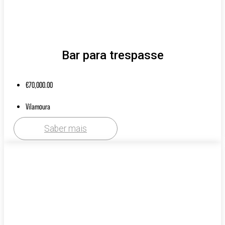
Bar para trespasse
€
70,000.00
Vilamoura
Saber mais