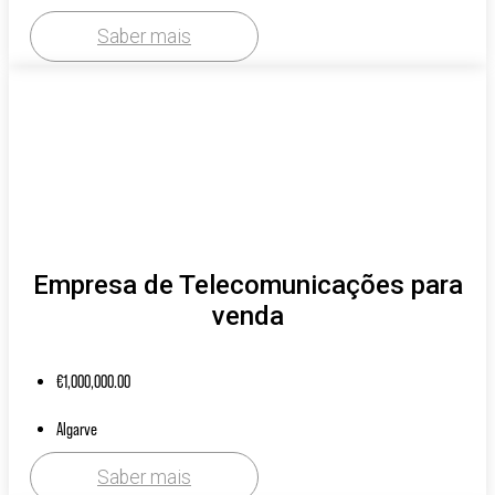
Saber mais
Empresa de Telecomunicações para
venda
€
1,000,000.00
Algarve
Saber mais