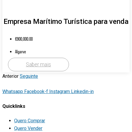
Empresa Marítimo Turística para venda
€
900,000.00
Algarve
Saber mais
Anterior
Seguinte
Whatsapp
Facebook-f
Instagram
Linkedin-in
Quicklinks
Quero Comprar
Quero Vender