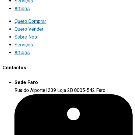
Serviços
Artigos
Quero Comprar
Quero Vender
Sobre Nós
Serviços
Artigos
Contactos
Sede Faro
Rua do Alportel 239 Loja 2B 8005-542 Faro