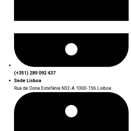
(+351) 289 092 437
Sede Lisboa
Rua de Dona Estefânia N32-A 1000-156 Lisboa