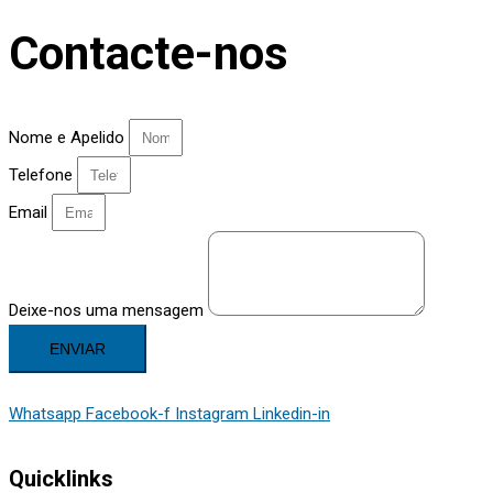
Contacte-nos
Nome e Apelido
Telefone
Email
Deixe-nos uma mensagem
ENVIAR
Whatsapp
Facebook-f
Instagram
Linkedin-in
Quicklinks