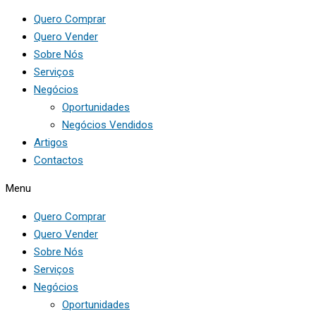
Quero Comprar
Quero Vender
Sobre Nós
Serviços
Negócios
Oportunidades
Negócios Vendidos
Artigos
Contactos
Menu
Quero Comprar
Quero Vender
Sobre Nós
Serviços
Negócios
Oportunidades