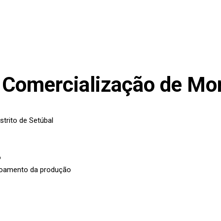
 Comercialização de Mo
trito de Setúbal
o
scoamento da produção