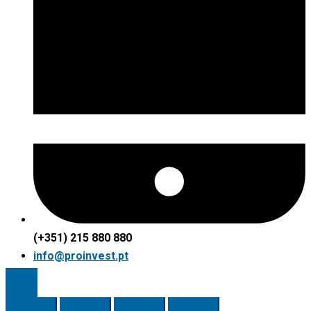
(+351) 215 880 880
info@proinvest.pt