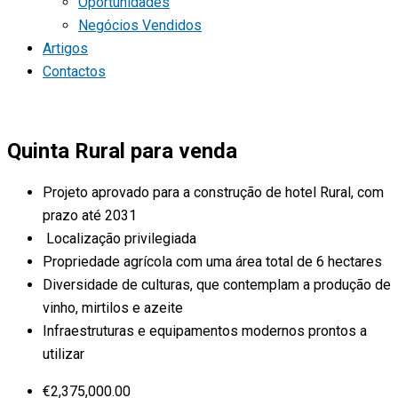
Oportunidades
Negócios Vendidos
Artigos
Contactos
Quinta Rural para venda
Projeto aprovado para a construção de hotel Rural, com
prazo até 2031
Localização privilegiada
Propriedade agrícola com uma área total de 6 hectares
Diversidade de culturas, que contemplam a produção de
vinho, mirtilos e azeite
Infraestruturas e equipamentos modernos prontos a
utilizar
€
2,375,000.00