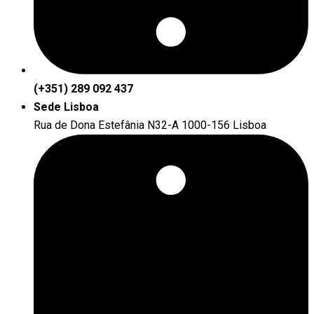
(+351) 289 092 437
Sede Lisboa
Rua de Dona Estefânia N32-A 1000-156 Lisboa